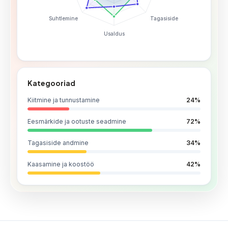
Suhtlemine
Tagasiside
Usaldus
Kategooriad
Kiitmine ja tunnustamine
24
%
Eesmärkide ja ootuste seadmine
72
%
Tagasiside andmine
34
%
Kaasamine ja koostöö
42
%