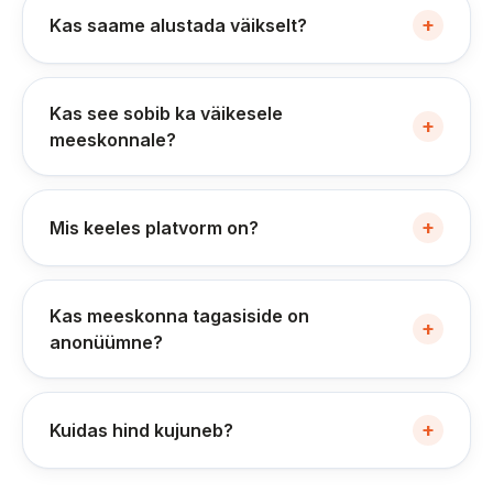
+
Kas saame alustada väikselt?
Kas see sobib ka väikesele
+
meeskonnale?
+
Mis keeles platvorm on?
Kas meeskonna tagasiside on
+
anonüümne?
+
Kuidas hind kujuneb?