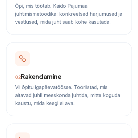
Õpi, mis töötab. Kaido Pajumaa
juhtimismetoodika: konkreetsed harjumused ja
vestlused, mida juht saab kohe kasutada.
Rakendamine
0
2
Vii õpitu igapäevatöösse. Tööriistad, mis
aitavad juhil meeskonda juhtida, mitte koguda
kaustu, mida keegi ei ava.