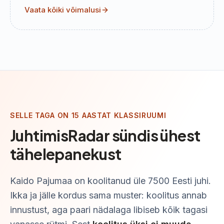
Vaata kõiki võimalusi
SELLE TAGA ON 15 AASTAT KLASSIRUUMI
JuhtimisRadar sündis ühest
tähelepanekust
Kaido Pajumaa on koolitanud üle
7500
Eesti juhi.
Ikka ja jälle kordus sama muster: koolitus annab
innustust, aga paari nädalaga libiseb kõik tagasi