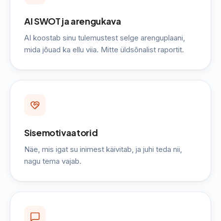
AI SWOT ja arengukava
AI koostab sinu tulemustest selge arenguplaani,
mida jõuad ka ellu viia. Mitte üldsõnalist raportit.
Sisemotivaatorid
Näe, mis igat su inimest käivitab, ja juhi teda nii,
nagu tema vajab.