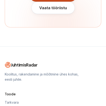
Vaata tööriistu
JuhtimisRadar
Koolitus, rakendamine ja mõõtmine ühes kohas,
eesti juhile.
Toode
Tarkvara