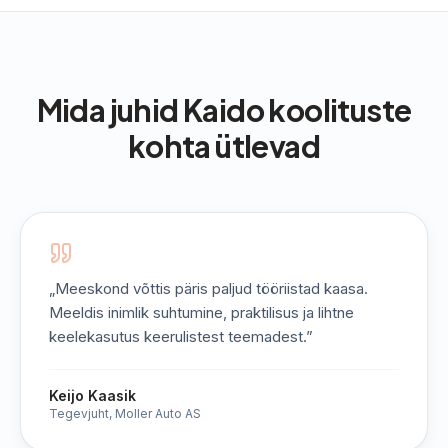
Mida juhid Kaido koolituste
kohta ütlevad
„
Meeskond võttis päris paljud tööriistad kaasa.
Meeldis inimlik suhtumine, praktilisus ja lihtne
keelekasutus keerulistest teemadest.
”
Keijo Kaasik
Tegevjuht, Moller Auto AS