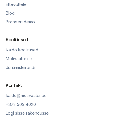
Ettevõttele
Blogi
Broneeri demo
Koolitused
Kaido koolitused
Motivaator.ee
Juhtimiskiirendi
Kontakt
kaido@motivaator.ee
+372 509 4020
Logi sisse rakendusse