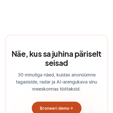
Näe, kus sa juhina päriselt
seisad
30 minutiga näed, kuidas anonüümne
tagasiside, radar ja AI-arengukava sinu
meeskonnas töötaksid.
Broneeri demo